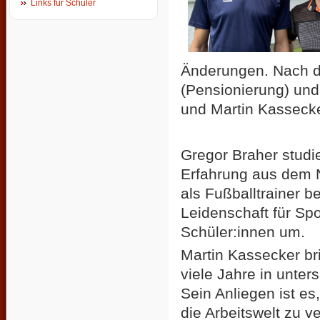
Links für Schüler
Änderungen. Nach 
(Pensionierung) und
und Martin Kasseck
Gregor Braher studi
Erfahrung aus dem N
als Fußballtrainer
Leidenschaft für Spo
Schüler:innen um.
Martin Kassecker bri
viele Jahre in unte
Sein Anliegen ist e
die Arbeitswelt zu v