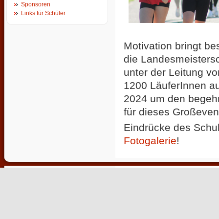
Sponsoren
Links für Schüler
Motivation bringt b
die Landesmeistersc
unter der Leitung v
1200 LäuferInnen a
2024 um den begehrt
für dieses Großeven
Eindrücke des Schull
Fotogalerie
!