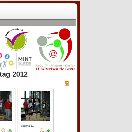
tag 2012
dscn4511