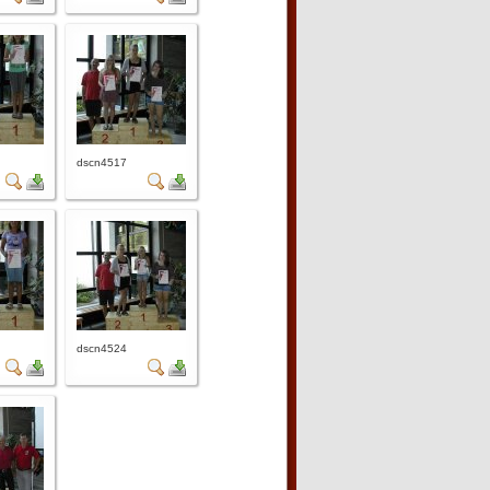
dscn4517
dscn4524