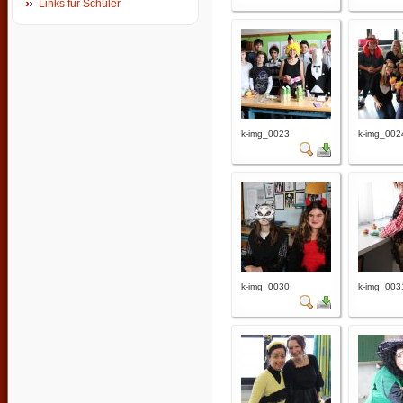
Links für Schüler
k-img_0023
k-img_002
k-img_0030
k-img_003