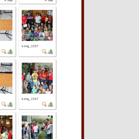
k-img_1537
k-img_1547