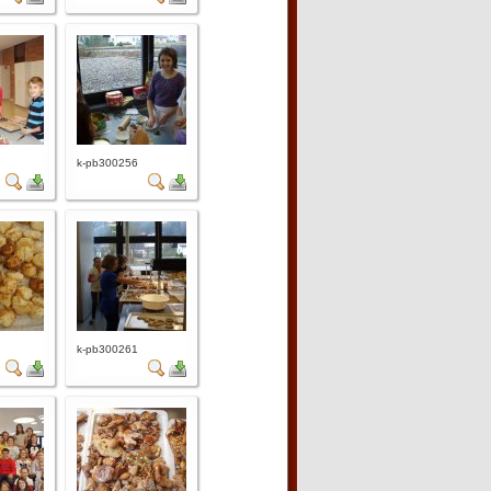
k-pb300256
k-pb300261