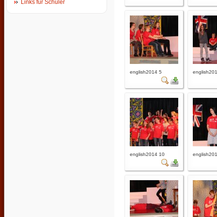
Links für Schüler
english2014 5
english20
english2014 10
english20