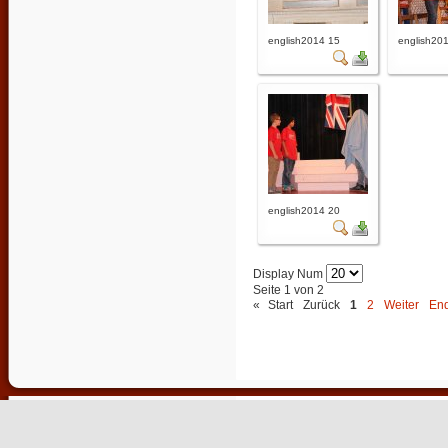
english2014 15
english20
english2014 20
Display Num
Seite 1 von 2
«
Start
Zurück
1
2
Weiter
En