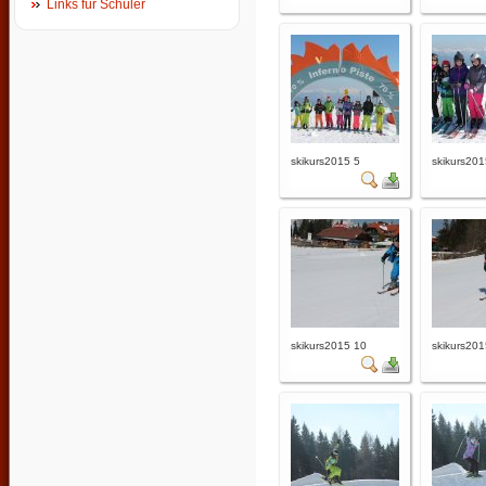
Links für Schüler
skikurs2015 5
skikurs201
skikurs2015 10
skikurs201