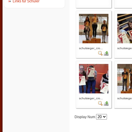
Links für Schüler
schulsieger_cro...
schulsieger
schulsieger_cro...
schulsieger
Display Num