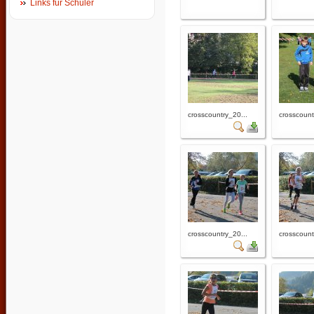
Links für Schüler
crosscountry_20...
crosscount
crosscountry_20...
crosscount