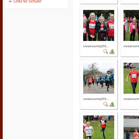
Links für Schüler
crosscountry201...
crosscount
crosscountry201...
crosscount