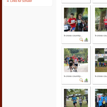
Links für Schüler
k-cross country...
k-cross cou
k-cross country...
k-cross cou