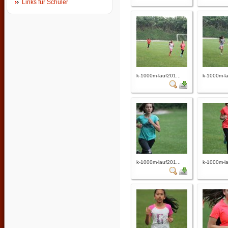
Links für Schüler
k-1000m-lauf201...
k-1000m-la
k-1000m-lauf201...
k-1000m-la