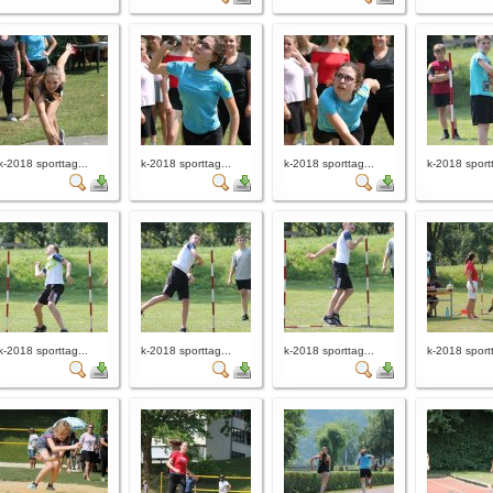
k-2018 sporttag...
k-2018 sporttag...
k-2018 sporttag...
k-2018 sportt
k-2018 sporttag...
k-2018 sporttag...
k-2018 sporttag...
k-2018 sportt