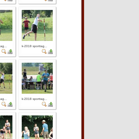
ag...
k-2018 sporttag...
ag...
k-2018 sporttag...