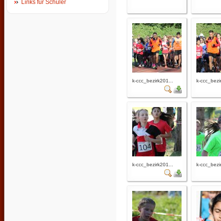
Links für Schüler
k-ccc_bezirk201...
k-ccc_bezi
k-ccc_bezirk201...
k-ccc_bezi