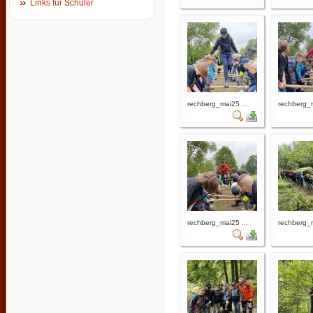
Links für Schüler
rechberg_mai25 ...
rechberg_m
rechberg_mai25 ...
rechberg_m