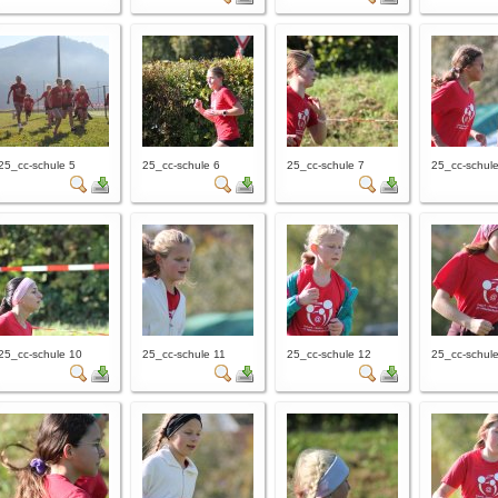
25_cc-schule 5
25_cc-schule 6
25_cc-schule 7
25_cc-schule
25_cc-schule 10
25_cc-schule 11
25_cc-schule 12
25_cc-schul