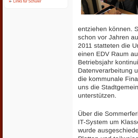
Links für Schüler
entziehen können. S
schon vor Jahren au
2011 statteten die
einen EDV Raum aus.
Betriebsjahr kontinu
Datenverarbeitung u
die kommunale Finan
uns die Stadtgemein
unterstützen.
Über die Sommerferi
IT-System um Klasse
wurde ausgeschieden