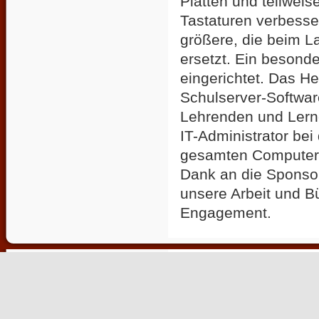
Platten und teilwei
Tastaturen verbesse
größere, die beim 
ersetzt. Ein besond
eingerichtet. Das He
Schulserver-Softwar
Lehrenden und Lerne
IT-Administrator bei
gesamten Computerne
Dank an die Sponsor
unsere Arbeit und Bü
Engagement.