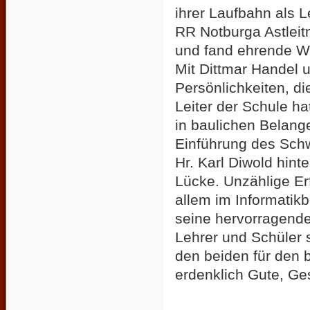
ihrer Laufbahn als L
RR Notburga Astleit
und fand ehrende Wor
Mit Dittmar Handel u
Persönlichkeiten, di
Leiter der Schule ha
in baulichen Belang
Einführung des Schw
Hr. Karl Diwold hint
Lücke. Unzählige Er
allem im Informatik
seine hervorragende 
Lehrer und Schüler
den beiden für den 
erdenklich Gute, Ge