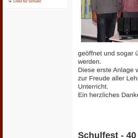
Links für Schüler
geöffnet und sogar 
werden.
Diese erste Anlage w
zur Freude aller Le
Unterricht.
Ein herzliches Dan
Schulfest - 40