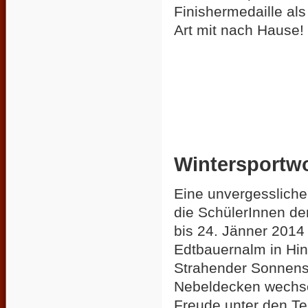
Finishermedaille al
Art mit nach Hause!
Wintersportw
Eine unvergesslich
die SchülerInnen de
bis 24. Jänner 2014 
Edtbauernalm in Hin
Strahender Sonnens
Nebeldecken wechsel
Freude unter den Te