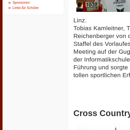
Sponsoren
Links für Schüler
Linz.
Tobias Kamleitner, 
Reichenberger von de
Staffel des Vorlaufe
Meeting auf der Gug
der Informatikschule
Führung und sorgte m
tollen sportlichen Er
Cross Country