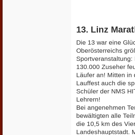
13. Linz Mara
Die 13 war eine Glüc
Oberösterreichs grö
Sportveranstaltung: 
130.000 Zuseher fe
Läufer an! Mitten in
Lauffest auch die sp
Schüler der NMS HIT
Lehrern!
Bei angenehmen Te
bewältigten alle Te
die 10,5 km des Vie
Landeshauptstadt. M