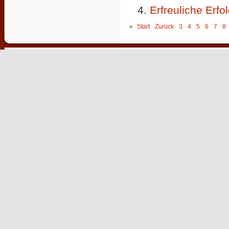
Erfreuliche Erf
«
Start
Zurück
3
4
5
6
7
8