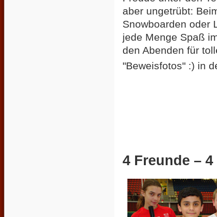
aber ungetrübt: Bei
Snowboarden oder L
jede Menge Spaß im
den Abenden für to
"Beweisfotos" :) in d
4 Freunde – 4 