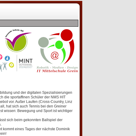
bildung und der digitalen Spezialisierungen
ch die sportaffinen Schüler der NMS HIT
gebot vor. Außer Laufen (Cross-Country, Linz
ll, hat sich auch Tennis bei den Greiner
ngst wissen: Bewegung und Sport ist wichtiger
ässt sich beim gekonnten Ballspiel der
.
eicht kommt eines Tages der nächste Dominik
ein!