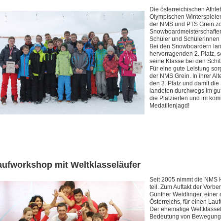
Die österreichischen Athle
Olympischen Winterspielen
der NMS und PTS Grein zo
Snowboardmeisterschaften
Schüler und Schülerinnen d
Bei den Snowboardern lan
hervorragenden 2. Platz, 
seine Klasse bei den Schif
Für eine gute Leistung so
der NMS Grein. In ihrer Al
den 3. Platz und damit die
landeten durchwegs im gut
die Platzierten und im kom
Medaillenjagd!
aufworkshop mit Weltklasseläufer
Seit 2005 nimmt die NMS HI
teil. Zum Auftakt der Vorbe
Günther Weidlinger, einer 
Österreichs, für einen L
Der ehemalige Weltklassel
Bedeutung von Bewegung 