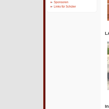
Sponsoren
Links für Schüler
L
I