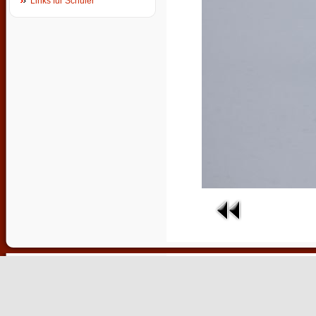
Links für Schüler