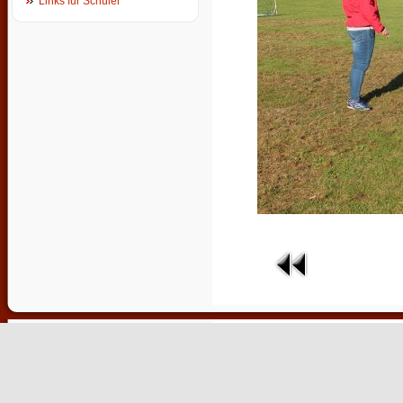
Links für Schüler