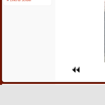
Links für Schüler