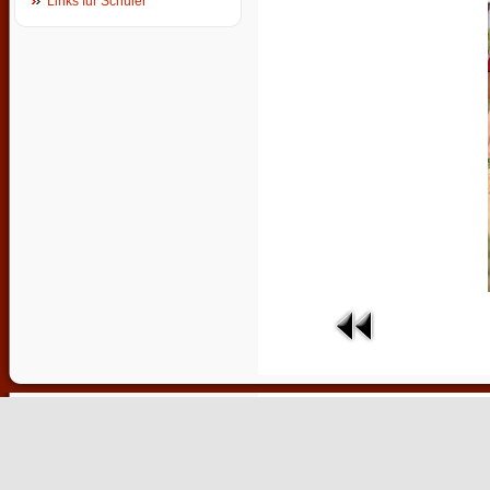
Links für Schüler