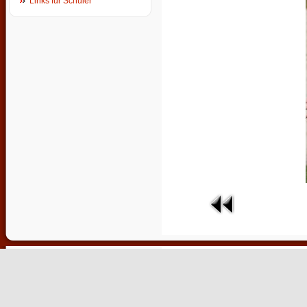
Links für Schüler