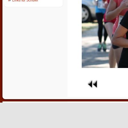
Links für Schüler