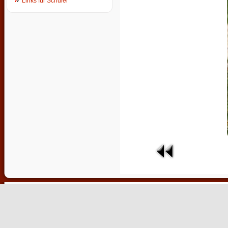
Links für Schüler