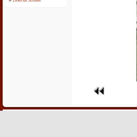
Links für Schüler