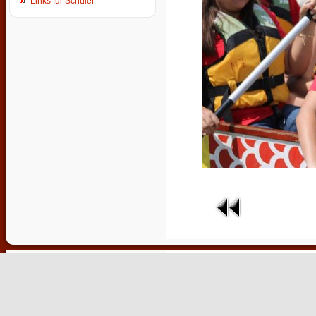
Links für Schüler