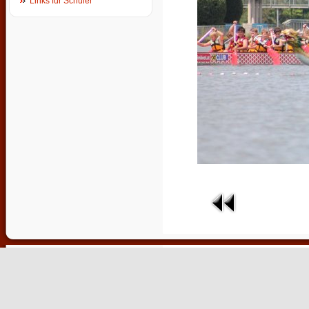
Links für Schüler