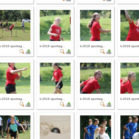
k-2018 sporttag...
k-2018 sporttag...
k-2018 sporttag...
k-2018 sportt
k-2018 sporttag...
k-2018 sporttag...
k-2018 sporttag...
k-2018 sportt