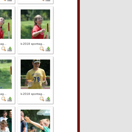
ag...
k-2018 sporttag...
ag...
k-2018 sporttag...