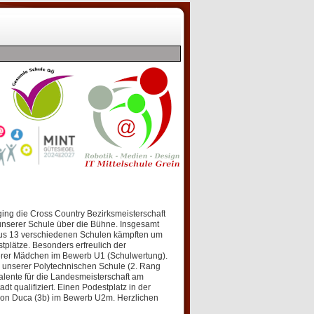
ging die Cross Country Bezirksmeisterschaft
nserer Schule über die Bühne. Insgesamt
aus 13 verschiedenen Schulen kämpften um
tplätze. Besonders erfreulich der
serer Mädchen im Bewerb U1 (Schulwertung).
nserer Polytechnischen Schule (2. Rang
alente für die Landesmeisterschaft am
t qualifiziert. Einen Podestplatz in der
mon Duca (3b) im Bewerb U2m. Herzlichen