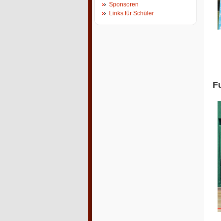
Sponsoren
Links für Schüler
F