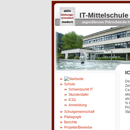
IT-Mittelschule
angeschlossene Polytechnische S
IC
Der
Schule
Zer
Schwerpunkt IT
Cen
abg
Stundentafel
als
ICDL
% b
Anmeldung
Pr
Sta
Schulgemeinschaft
Pädagogik
Berichte
Projekte/Bewerbe