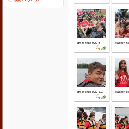
Links für Schüler
drachenboot22 5
drachenbo
drachenboot22 1...
drachenboo