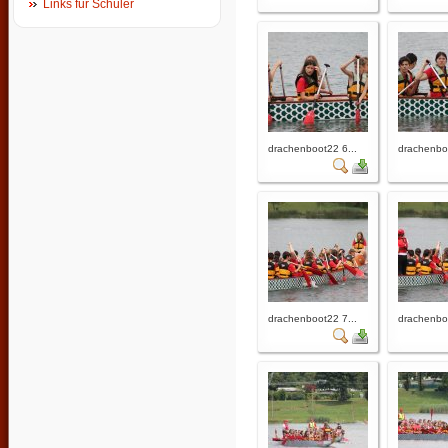
Links für Schüler
drachenboot22 6...
drachenboo
drachenboot22 7...
drachenboo