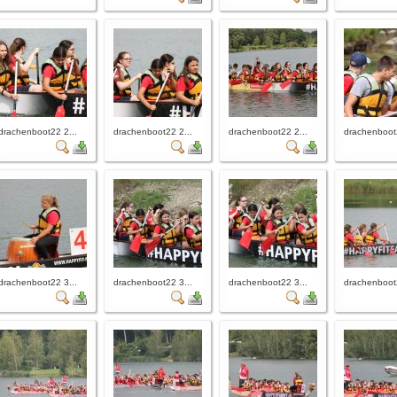
drachenboot22 2...
drachenboot22 2...
drachenboot22 2...
drachenboot2
drachenboot22 3...
drachenboot22 3...
drachenboot22 3...
drachenboot2