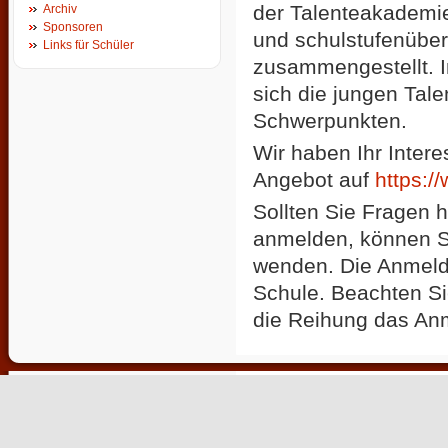
der Talenteakademie
Archiv
Sponsoren
und schulstufenüber
Links für Schüler
zusammengestellt. I
sich die jungen Tale
Schwerpunkten.
Wir haben Ihr Inter
Angebot auf
https:/
Sollten Sie Fragen 
anmelden, können Si
wenden.
Die Anmeld
Schule. Beachten Si
die Reihung das Anm