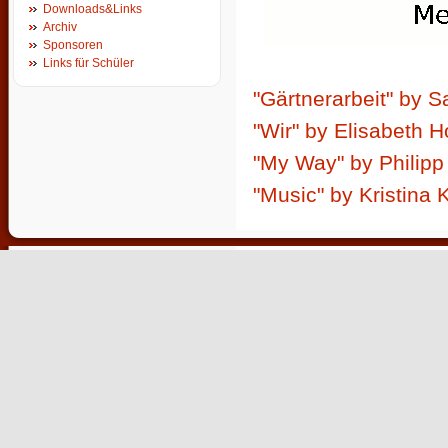
Downloads&Links
Archiv
Sponsoren
Links für Schüler
"Gärtnerarbeit" by S
"Wir" by Elisabeth Ho
"My Way" by Philipp
"Music" by Kristina 