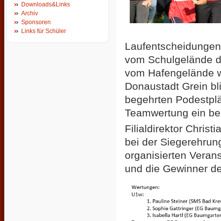
Downloads&Links
Archiv
Sponsoren
Links für Schüler
Laufentscheidungen i
vom Schulgelände de
vom Hafengelände wi
Donaustadt Grein bl
begehrten Podestplä
Teamwertung ein be
Filialdirektor Chris
bei der Siegerehrun
organisierten Verans
und die Gewinner d