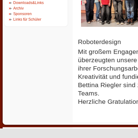
Downloads&Links
Archiv
Sponsoren
Links für Schüler
Roboterdesign
Mit großem Engagem
überzeugten unsere 
ihrer Forschungsar
Kreativität und fun
Bettina Riegler sind
Teams.
Herzliche Gratulation