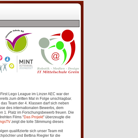
First Lego League im Linzer AEC war der
reits zum dritten Mal in Folge unschlagbar.
 das Team der 4. Klassen darf sich neben
sse des internationalen Bewerbs, dem
n 1. Platz im Forschungsbewerb freuen. Die
rehten Films "
Das Projekt
" überzeugte die
ungsTV
zeigt die tolle Stimmung dieses
lgen qualifizierte sich unser Team mit
pöchler und Bettina Riegler für die