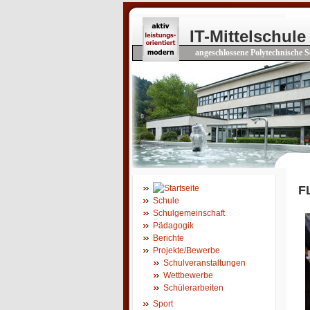
IT-Mittelschule
angeschlossene Polytechnische S
F
Schule
Schulgemeinschaft
Pädagogik
Berichte
Projekte/Bewerbe
Schulveranstaltungen
Wettbewerbe
Schülerarbeiten
Sport